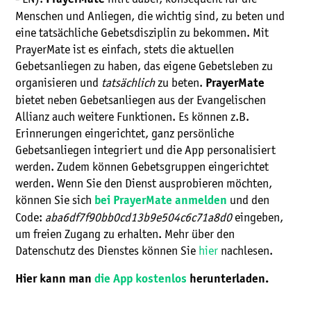
Menschen und Anliegen, die wichtig sind, zu beten und
eine tatsächliche Gebetsdisziplin zu bekommen. Mit
PrayerMate ist es einfach, stets die aktuellen
Gebetsanliegen zu haben, das eigene Gebetsleben zu
organisieren und
tatsächlich
zu beten.
PrayerMate
bietet neben Gebetsanliegen aus der Evangelischen
Allianz auch weitere Funktionen. Es können z.B.
Erinnerungen eingerichtet, ganz persönliche
Gebetsanliegen integriert und die App personalisiert
werden. Zudem können Gebetsgruppen eingerichtet
werden. Wenn Sie den Dienst ausprobieren möchten,
können Sie sich
und den
bei PrayerMate anmelden
Code:
aba6df7f90bb0cd13b9e504c6c71a8d0
eingeben,
um freien Zugang zu erhalten. Mehr über den
Datenschutz des Dienstes können Sie
hier
nachlesen.
Hier kann man
die App kostenlos
herunterladen.